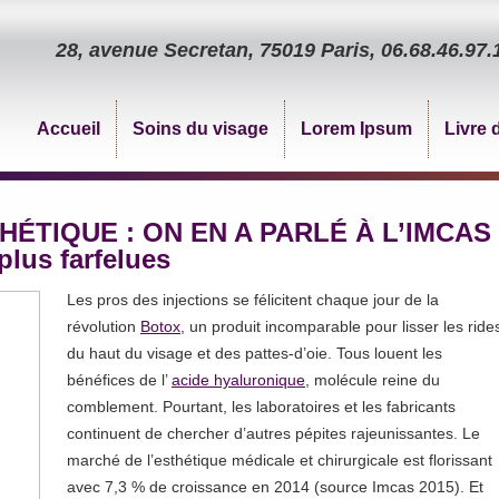
28, avenue Secretan, 75019 Paris, 06.68.46.97.
Accueil
Soins du visage
Lorem Ipsum
Livre 
ÉTIQUE : ON EN A PARLÉ À L’IMCAS
lus farfelues
Les pros des injections se félicitent chaque jour de la
révolution
Botox
, un produit incomparable pour lisser les ride
du haut du visage et des pattes-d’oie. Tous louent les
bénéfices de l’
acide hyaluronique
, molécule reine du
comblement. Pourtant, les laboratoires et les fabricants
continuent de chercher d’autres pépites rajeunissantes. Le
marché de l’esthétique médicale et chirurgicale est florissant
avec 7,3 % de croissance en 2014 (source Imcas 2015). Et