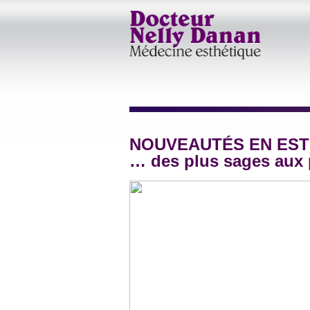
NOUVEAUTÉS EN ESTH
… des plus sages aux p