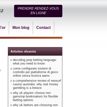
PRENDRE RENDEZ-VOUS
12
EN LIGNE
d’or
Mon blog
Contact
Articles récents
decoding prop betting language:
what you need to know
come configurare sistemi di
s
controllo per piattaforme di gioco
online senza licenza aams
a comprehensive review of neosurf
casino australia: why real money
gambling is a breeze
why uk players choose non
gamstop bookmakers for flexible
betting options
why uk bettors are choosing non