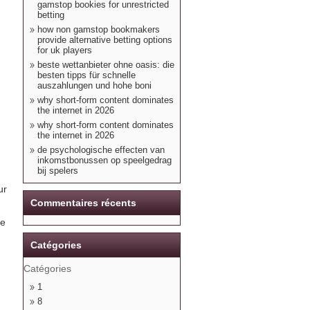
gamstop bookies for unrestricted
betting
how non gamstop bookmakers
provide alternative betting options
for uk players
beste wettanbieter ohne oasis: die
besten tipps für schnelle
auszahlungen und hohe boni
why short-form content dominates
the internet in 2026
why short-form content dominates
the internet in 2026
de psychologische effecten van
inkomstbonussen op speelgedrag
bij spelers
ur
Commentaires récents
re
Catégories
Catégories
1
8