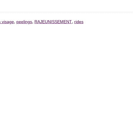
,
,
,
n visage
peelings
RAJEUNISSEMENT
rides