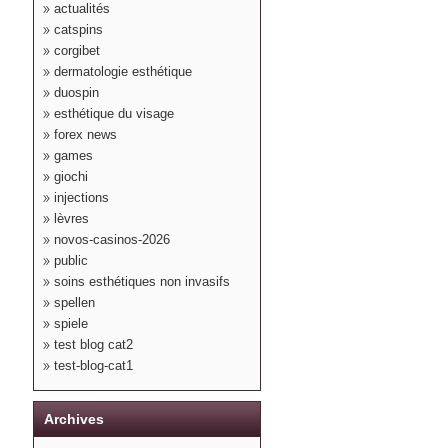
actualités
catspins
corgibet
dermatologie esthétique
duospin
esthétique du visage
forex news
games
giochi
injections
lèvres
novos-casinos-2026
public
soins esthétiques non invasifs
spellen
spiele
test blog cat2
test-blog-cat1
Archives