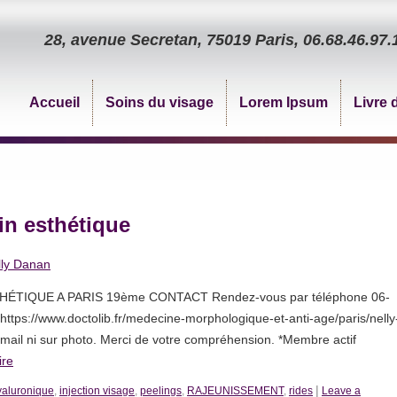
28, avenue Secretan, 75019 Paris, 06.68.46.97.
Accueil
Soins du visage
Lorem Ipsum
Livre 
in esthétique
lly Danan
TIQUE A PARIS 19ème CONTACT Rendez-vous par téléphone 06-
s://www.doctolib.fr/medecine-morphologique-et-anti-age/paris/nelly
 mail ni sur photo. Merci de votre compréhension. *Membre actif
ire
|
yaluronique
,
injection visage
,
peelings
,
RAJEUNISSEMENT
,
rides
Leave a