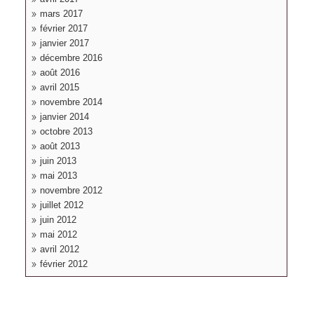
mars 2017
février 2017
janvier 2017
décembre 2016
août 2016
avril 2015
novembre 2014
janvier 2014
octobre 2013
août 2013
juin 2013
mai 2013
novembre 2012
juillet 2012
juin 2012
mai 2012
avril 2012
février 2012