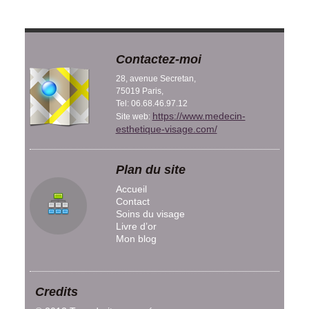
Contactez-moi
28, avenue Secretan,
75019 Paris,
Tel: 06.68.46.97.12
https://www.medecin-
Site web:
esthetique-visage.com/
Plan du site
Accueil
Contact
Soins du visage
Livre d’or
Mon blog
Credits