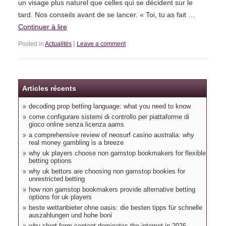
un visage plus naturel que celles qui se décident sur le
tard. Nos conseils avant de se lancer. « Toi, tu as fait …
Continuer à lire
|
Posted in
Actualités
Leave a comment
Articles récents
decoding prop betting language: what you need to know
come configurare sistemi di controllo per piattaforme di
gioco online senza licenza aams
a comprehensive review of neosurf casino australia: why
real money gambling is a breeze
why uk players choose non gamstop bookmakers for flexible
betting options
why uk bettors are choosing non gamstop bookies for
unrestricted betting
how non gamstop bookmakers provide alternative betting
options for uk players
beste wettanbieter ohne oasis: die besten tipps für schnelle
auszahlungen und hohe boni
why short-form content dominates the internet in 2026