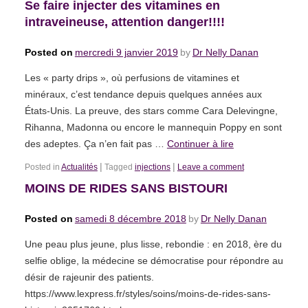
Se faire injecter des vitamines en
intraveineuse, attention danger!!!!
Posted on
mercredi 9 janvier 2019
by
Dr Nelly Danan
Les « party drips », où perfusions de vitamines et
minéraux, c’est tendance depuis quelques années aux
États-Unis. La preuve, des stars comme Cara Delevingne,
Rihanna, Madonna ou encore le mannequin Poppy en sont
des adeptes. Ça n’en fait pas …
Continuer à lire
|
|
Posted in
Actualités
Tagged
injections
Leave a comment
MOINS DE RIDES SANS BISTOURI
Posted on
samedi 8 décembre 2018
by
Dr Nelly Danan
Une peau plus jeune, plus lisse, rebondie : en 2018, ère du
selfie oblige, la médecine se démocratise pour répondre au
désir de rajeunir des patients.
https://www.lexpress.fr/styles/soins/moins-de-rides-sans-