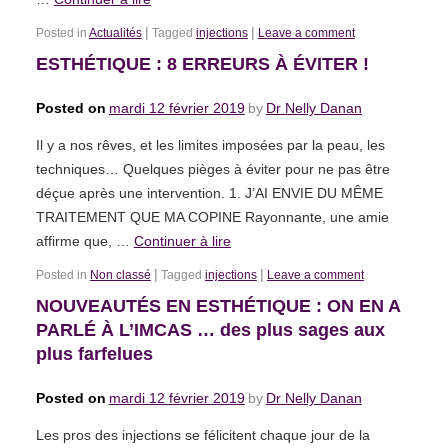
|
|
Posted in
Actualités
Tagged
injections
Leave a comment
ESTHÉTIQUE : 8 ERREURS À ÉVITER !
Posted on
mardi 12 février 2019
by
Dr Nelly Danan
Il y a nos rêves, et les limites imposées par la peau, les
techniques… Quelques pièges à éviter pour ne pas être
déçue après une intervention. 1. J’AI ENVIE DU MÊME
TRAITEMENT QUE MA COPINE Rayonnante, une amie
affirme que, …
Continuer à lire
|
|
Posted in
Non classé
Tagged
injections
Leave a comment
NOUVEAUTÉS EN ESTHÉTIQUE : ON EN A
PARLÉ À L’IMCAS … des plus sages aux
plus farfelues
Posted on
mardi 12 février 2019
by
Dr Nelly Danan
Les pros des injections se félicitent chaque jour de la