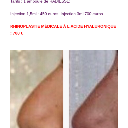
Tarifs : 1 ampoule de RADIESSE:
Injection 1,5ml : 450 euros. Injection 3ml 700 euros.
RHINOPLASTIE MÉDICALE À L’ACIDE HYALURONIQUE
: 700 €