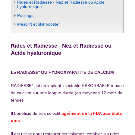
Rides et Radiesse - Nez et Radiesse ou Acide
hyaluronique
Peelings
Mésolift et skinbooster
Rides et Radiesse - Nez et Radiesse ou
Acide hyaluronique
Le RADIESSE* OU HYDROXYAPATITE DE CALCIUM
RADIESSE* est un implant injectable RÉSORBABLE à base
de calcium sur une longue durée (en moyenne 12 mois de
tenue)
Il bénéficie du très sélectif
agrément de la FDA aux Etats-
unis
.
Il est utilisé pour restaurer les volumes, combler les rides