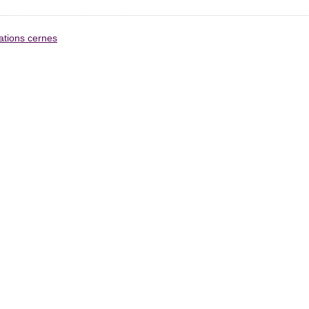
ations cernes