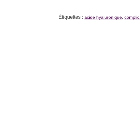
Étiquettes :
,
acide hyaluronique
complic