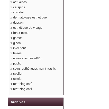
actualités
catspins
corgibet
dermatologie esthétique
duospin
esthétique du visage
forex news
games
giochi
injections
lèvres
novos-casinos-2026
public
soins esthétiques non invasifs
spellen
spiele
test blog cat2
test-blog-cat1
Archives