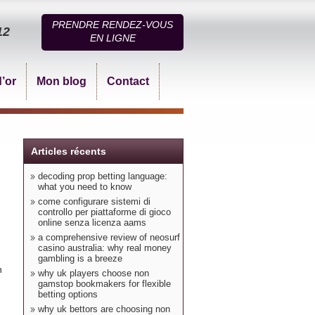
PRENDRE RENDEZ-VOUS
12
EN LIGNE
d’or
Mon blog
Contact
Articles récents
decoding prop betting language:
what you need to know
come configurare sistemi di
controllo per piattaforme di gioco
online senza licenza aams
a comprehensive review of neosurf
casino australia: why real money
gambling is a breeze
n
why uk players choose non
gamstop bookmakers for flexible
betting options
why uk bettors are choosing non