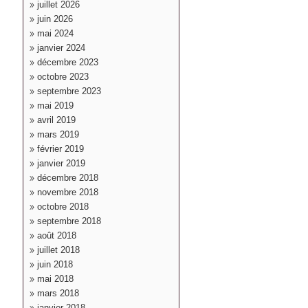
juillet 2026
juin 2026
mai 2024
janvier 2024
décembre 2023
octobre 2023
septembre 2023
mai 2019
avril 2019
mars 2019
février 2019
janvier 2019
décembre 2018
novembre 2018
octobre 2018
septembre 2018
août 2018
juillet 2018
juin 2018
mai 2018
mars 2018
janvier 2018