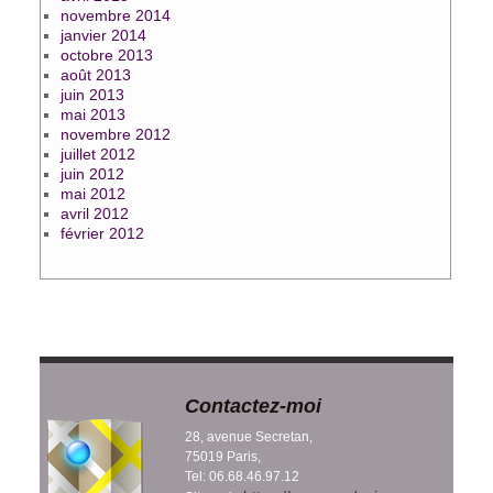
novembre 2014
janvier 2014
octobre 2013
août 2013
juin 2013
mai 2013
novembre 2012
juillet 2012
juin 2012
mai 2012
avril 2012
février 2012
Contactez-moi
28, avenue Secretan,
75019 Paris,
Tel: 06.68.46.97.12