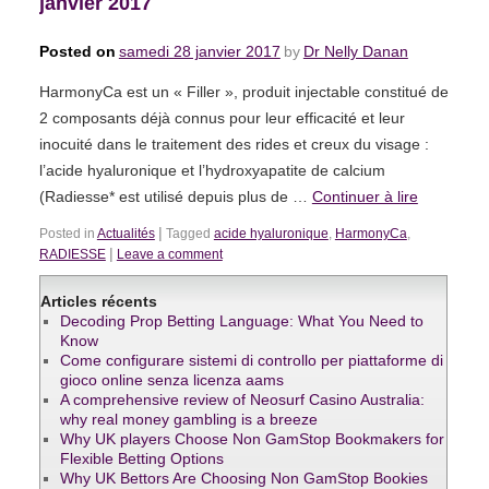
janvier 2017
Posted on
samedi 28 janvier 2017
by
Dr Nelly Danan
HarmonyCa est un « Filler », produit injectable constitué de
2 composants déjà connus pour leur efficacité et leur
inocuité dans le traitement des rides et creux du visage :
l’acide hyaluronique et l’hydroxyapatite de calcium
(Radiesse* est utilisé depuis plus de …
Continuer à lire
|
Posted in
Actualités
Tagged
acide hyaluronique
,
HarmonyCa
,
|
RADIESSE
Leave a comment
Articles récents
Decoding Prop Betting Language: What You Need to
Know
Come configurare sistemi di controllo per piattaforme di
gioco online senza licenza aams
A comprehensive review of Neosurf Casino Australia:
why real money gambling is a breeze
Why UK players Choose Non GamStop Bookmakers for
Flexible Betting Options
Why UK Bettors Are Choosing Non GamStop Bookies