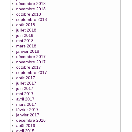
décembre 2018
novembre 2018
octobre 2018
septembre 2018
août 2018
juillet 2018
juin 2018
mai 2018
mars 2018
janvier 2018
décembre 2017
novembre 2017
octobre 2017
septembre 2017
août 2017
juillet 2017
juin 2017
mai 2017
avril 2017
mars 2017
février 2017
janvier 2017
décembre 2016
août 2016
avril 2015