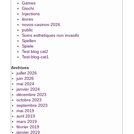
Games
Giochi
Injections
lèvres
novos-casinos-2026
public
Soins esthétiques non invasifs
Spellen
Spiele
Test blog cat2
Test-blog-cat1
Archives
juillet 2026
juin 2026
mai 2024
janvier 2024
décembre 2023
octobre 2023
septembre 2023
mai 2019
avril 2019
mars 2019
février 2019
janvier 2019