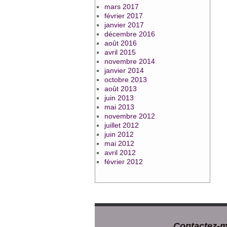
mars 2017
février 2017
janvier 2017
décembre 2016
août 2016
avril 2015
novembre 2014
janvier 2014
octobre 2013
août 2013
juin 2013
mai 2013
novembre 2012
juillet 2012
juin 2012
mai 2012
avril 2012
février 2012
Contactez-m