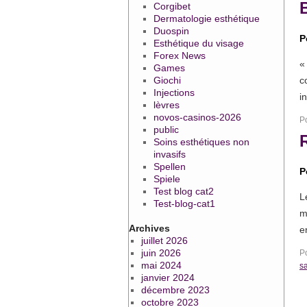
Corgibet
Dermatologie esthétique
Duospin
P
Esthétique du visage
Forex News
«
Games
Giochi
c
Injections
i
lèvres
novos-casinos-2026
P
public
Soins esthétiques non
invasifs
Spellen
P
Spiele
Test blog cat2
L
Test-blog-cat1
m
Archives
e
juillet 2026
juin 2026
P
mai 2024
s
janvier 2024
décembre 2023
octobre 2023