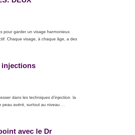
es pour garder un visage harmonieux.
ductif. Chaque visage, à chaque âge, a des
 injections
sser dans les techniques d’injection. la
 de peau avéré, surtout au niveau …
int avec le Dr