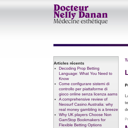
T
Articles récents
Decoding Prop Betting
Language: What You Need to
Know
Come configurare sistemi di
P
controllo per piattaforme di
gioco online senza licenza aams
L
A comprehensive review of
t
Neosurf Casino Australia: why
real money gambling is a breeze
d
Why UK players Choose Non
P
GamStop Bookmakers for
Flexible Betting Options