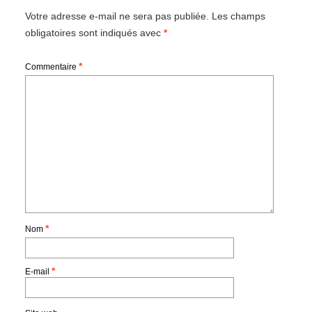
Votre adresse e-mail ne sera pas publiée.
Les champs
obligatoires sont indiqués avec
*
*
Commentaire
*
Nom
*
E-mail