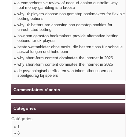
a comprehensive review of neosurf casino australia: why
real money gambling is a breeze
why uk players choose non gamstop bookmakers for flexible
betting options
why uk bettors are choosing non gamstop bookies for
unrestricted betting
how non gamstop bookmakers provide alternative betting
options for uk players
beste wettanbieter ohne oasis: die besten tipps für schnelle
auszahlungen und hohe boni
why short-form content dominates the internet in 2026
why short-form content dominates the internet in 2026
de psychologische effecten van inkomstbonussen op
speelgedrag bij spelers
Commentaires récents
Catégories
Catégories
1
8