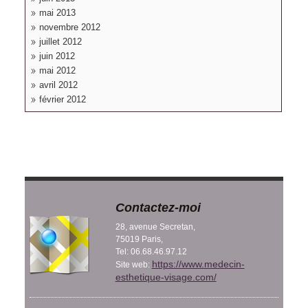
mai 2013
novembre 2012
juillet 2012
juin 2012
mai 2012
avril 2012
février 2012
Contactez-moi
28, avenue Secretan,
75019 Paris,
Tel: 06.68.46.97.12
https://www.medecin-
Site web:
esthetique-visage.com/