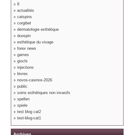
8
actualités
catspins
corgibet
dermatologie esthétique
duospin
esthétique du visage
forex news
games
giochi
injections
lèvres
novos-casinos-2026
public
soins esthétiques non invasifs
spellen
spiele
test blog cat2
test-blog-cat1
Archives