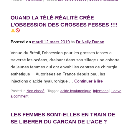
QUAND LA TÉLÉ-RÉALITÉ CRÉE
L’OBSESSION DES GROSSES FESSES !!!!
Posted on
mardi 12 mars 2019
by
Dr Nelly Danan
Venue du Brésil, l’obsession pour les grosses fesses a
traversé les océans, drainant dans son sillage une cohorte
de jeunes femmes qui ont envahi les centres de chirurgie
esthétique Autorisées en France depuis peu, les
injections d’acide hyaluronique …
Continuer à lire
|
|
Posted in
Non classé
Tagged
acide hyaluronique
,
injections
Leave
a comment
LES FEMMES SONT-ELLES EN TRAIN DE
SE LIBERER DU CARCAN DE L’AGE ?