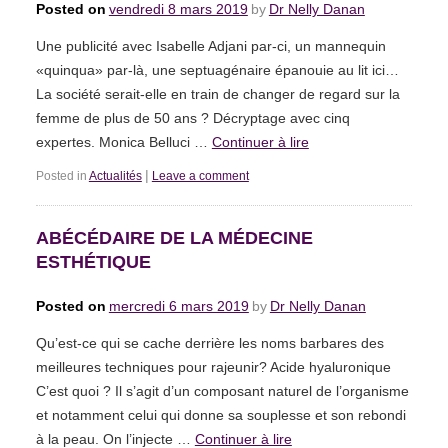
Posted on
vendredi 8 mars 2019
by
Dr Nelly Danan
Une publicité avec Isabelle Adjani par-ci, un mannequin
«quinqua» par-là, une septuagénaire épanouie au lit ici…
La société serait-elle en train de changer de regard sur la
femme de plus de 50 ans ? Décryptage avec cinq
expertes. Monica Belluci …
Continuer à lire
|
Posted in
Actualités
Leave a comment
ABÉCÉDAIRE DE LA MÉDECINE
ESTHÉTIQUE
Posted on
mercredi 6 mars 2019
by
Dr Nelly Danan
Qu’est-ce qui se cache derrière les noms barbares des
meilleures techniques pour rajeunir? Acide hyaluronique
C’est quoi ? Il s’agit d’un composant naturel de l’organisme
et notamment celui qui donne sa souplesse et son rebondi
à la peau. On l’injecte …
Continuer à lire