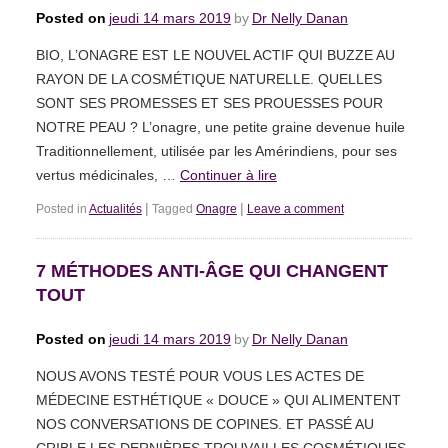
Posted on
jeudi 14 mars 2019
by
Dr Nelly Danan
BIO, L’ONAGRE EST LE NOUVEL ACTIF QUI BUZZE AU
RAYON DE LA COSMÉTIQUE NATURELLE. QUELLES
SONT SES PROMESSES ET SES PROUESSES POUR
NOTRE PEAU ? L’onagre, une petite graine devenue huile
Traditionnellement, utilisée par les Amérindiens, pour ses
vertus médicinales, …
Continuer à lire
|
|
Posted in
Actualités
Tagged
Onagre
Leave a comment
7 MÉTHODES ANTI-ÂGE QUI CHANGENT
TOUT
Posted on
jeudi 14 mars 2019
by
Dr Nelly Danan
NOUS AVONS TESTÉ POUR VOUS LES ACTES DE
MÉDECINE ESTHÉTIQUE « DOUCE » QUI ALIMENTENT
NOS CONVERSATIONS DE COPINES. ET PASSÉ AU
CRIBLE LES DERNIÈRES TROUVAILLES COSMÉTIQUES.