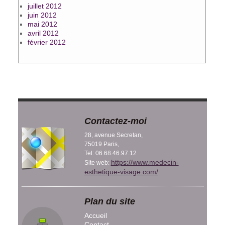
juillet 2012
juin 2012
mai 2012
avril 2012
février 2012
Contactez-moi
28, avenue Secretan,
75019 Paris,
Tel: 06.68.46.97.12
https://www.medecin-
Site web:
esthetique-visage.com/
Plan du site
Accueil
Contact