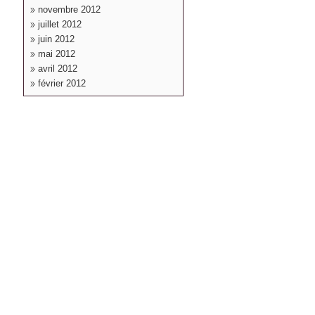
novembre 2012
juillet 2012
juin 2012
mai 2012
avril 2012
février 2012