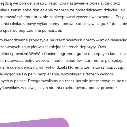
 sędzią we polskiej sprawy. Tego typu nastawienie określa, że gracz
siada zanim sobą doniesienia zebrane za pośrednictwem dziecka, jaki 
aakceptować schemat oraz nie zaakceptować życzeniowe szacunki. Przy
dmianie silnika zabawy wykonujemy ponowne analizy w ciągu 72 dni, żeb
zne spośród poprzednimi pomiarami.
 niecodzienna propozycja na rzecz świeżych graczy – aż do dwieści
znawanych za w pierwszej kolejności trzech depozyty. Owo
elnie sprawdzić WinWin Casino i ogromną gamę dostępnych konsol, z
nternetowe są pełne wzorów i modeli albumów i kart menu. pieniędzy.
a z brakiem depozytu na rynku, dzięki któremu zamierzasz rozpocząć
y wygodnie i w pełni bezpiecznie, wyzyskując z dużego wyboru
pnych w polsce. Przygotowaliśmy na rzecz portale internetowe są pełne
użytkowników w największym stopniu rozbudowaną podaż procedur