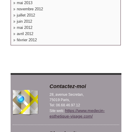
mai 2013
novembre 2012
juillet 2012
juin 2012
mai 2012
avril 2012
février 2012
Contactez-moi
28, avenue Secretan,
75019 Paris,
Tel: 06.68.46.97.12
https://www.medecin-
Site web:
esthetique-visage.com/