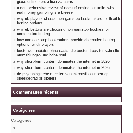
gioco online senza licenza aams
a comprehensive review of neosurf casino australia: why
real money gambling is a breeze
why uk players choose non gamstop bookmakers for flexible
betting options
why uk bettors are choosing non gamstop bookies for
unrestricted betting
how non gamstop bookmakers provide alternative betting
options for uk players
beste wettanbieter ohne oasis: die besten tipps für schnelle
auszahlungen und hohe boni
why short-form content dominates the internet in 2026
why short-form content dominates the internet in 2026
de psychologische effecten van inkomstbonussen op
speelgedrag bij spelers
Commentaires récents
Catégories
Catégories
1