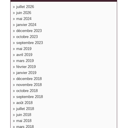
juillet 2026
juin 2026
mai 2024
janvier 2024
décembre 2023
octobre 2023
septembre 2023
mai 2019
avril 2019
mars 2019
février 2019
janvier 2019
décembre 2018
novembre 2018
octobre 2018
septembre 2018
août 2018
juillet 2018
juin 2018
mai 2018
mars 2018