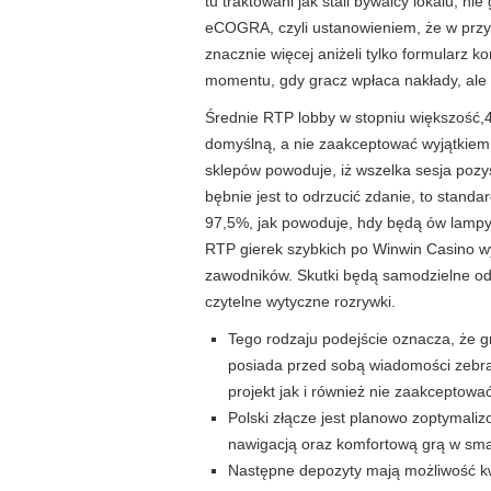
tu traktowani jak stali bywalcy lokalu, 
eCOGRA, czyli ustanowieniem, że w przy
znacznie więcej aniżeli tylko formularz 
momentu, gdy gracz wpłaca nakłady, ale 
Średnie RTP lobby w stopniu większość,
domyślną, a nie zaakceptować wyjątkie
sklepów powoduje, iż wszelka sesja poz
bębnie jest to odrzucić zdanie, to sta
97,5%, jak powoduje, hdy będą ów lampy 
RTP gierek szybkich po Winwin Casino w
zawodników. Skutki będą samodzielne od 
czytelne wytyczne rozrywki.
Tego rodzaju podejście oznacza, że g
posiada przed sobą wiadomości zebrane
projekt jak i również nie zaakceptowa
Polski złącze jest planowo zoptymali
nawigacją oraz komfortową grą w sma
Następne depozyty mają możliwość kw