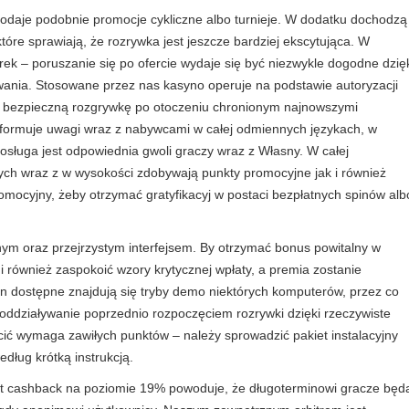
aje podobnie promocje cykliczne albo turnieje. W dodatku dochodzą
 które sprawiają, że rozrywka jest jeszcze bardziej ekscytująca. W
ierek – poruszanie się po ofercie wydaje się być niezwykle dogodne dzię
wania. Stosowane przez nas kasyno operuje na podstawie autoryzacji
em bezpieczną rozgrywkę po otoczeniu chronionym najnowszymi
nformuje uwagi wraz z nabywcami w całej odmiennych językach, w
posługa jest odpowiednia gwoli graczy wraz z Własny. W całej
ych wraz z w wysokości zdobywają punkty promocyjne jak i również
mocyjny, żeby otrzymać gratyfikacyj w postaci bezpłatnych spinów alb
ym oraz przejrzystym interfejsem. By otrzymać bonus powitalny w
 i również zaspokoić wzory krytycznej wpłaty, a premia zostanie
 dostępne znajdują się tryby demo niektórych komputerów, przez co
ddziaływanie poprzednio rozpoczęciem rozrywki dzięki rzeczywiste
cić wymaga zawiłych punktów – należy sprowadzić pakiet instalacyjny
dług krótką instrukcją.
t cashback na poziomie 19% powoduje, że długoterminowi gracze będ