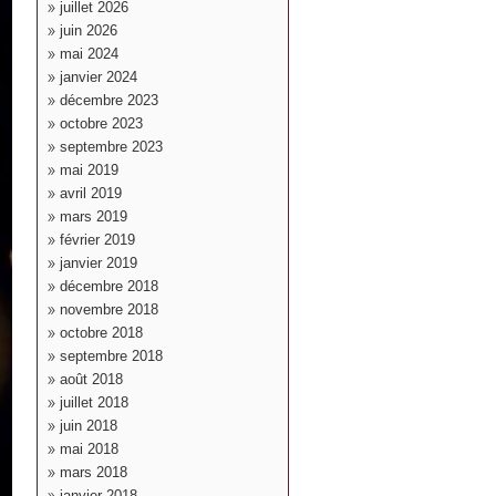
juillet 2026
juin 2026
mai 2024
janvier 2024
décembre 2023
octobre 2023
septembre 2023
mai 2019
avril 2019
mars 2019
février 2019
janvier 2019
décembre 2018
novembre 2018
octobre 2018
septembre 2018
août 2018
juillet 2018
juin 2018
mai 2018
mars 2018
janvier 2018