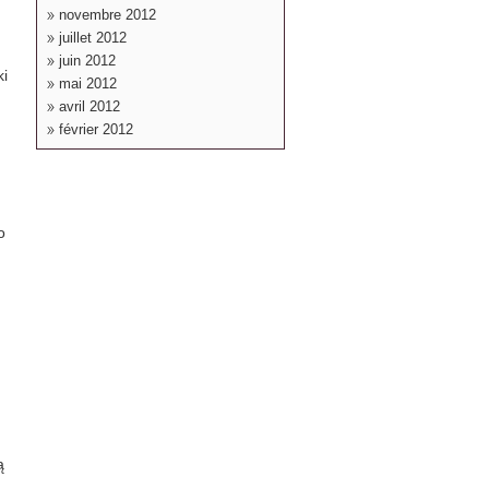
novembre 2012
juillet 2012
juin 2012
ki
mai 2012
avril 2012
février 2012
o
ą