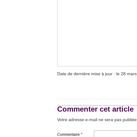
Date de dernière mise à jour : le 28 mar
Commenter cet article
Votre adresse e-mail ne sera pas publiée
*
Commentaire