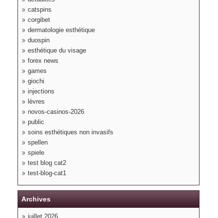
catspins
corgibet
dermatologie esthétique
duospin
esthétique du visage
forex news
games
giochi
injections
lèvres
novos-casinos-2026
public
soins esthétiques non invasifs
spellen
spiele
test blog cat2
test-blog-cat1
Archives
juillet 2026