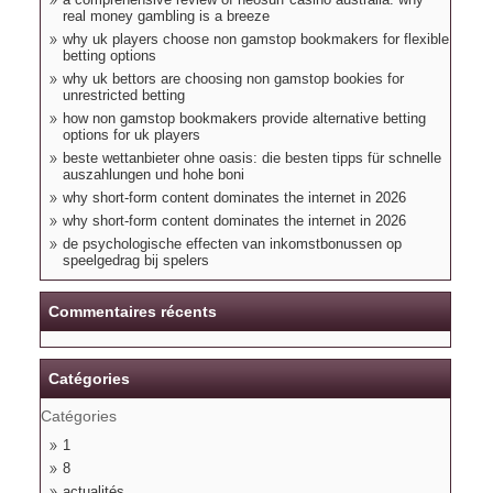
real money gambling is a breeze
why uk players choose non gamstop bookmakers for flexible
betting options
why uk bettors are choosing non gamstop bookies for
unrestricted betting
how non gamstop bookmakers provide alternative betting
options for uk players
beste wettanbieter ohne oasis: die besten tipps für schnelle
auszahlungen und hohe boni
why short-form content dominates the internet in 2026
why short-form content dominates the internet in 2026
de psychologische effecten van inkomstbonussen op
speelgedrag bij spelers
Commentaires récents
Catégories
Catégories
1
8
actualités