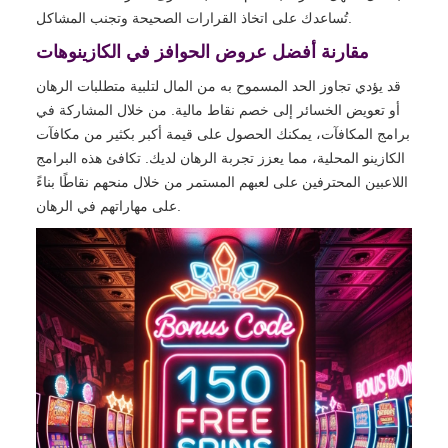
تُساعدك على اتخاذ القرارات الصحيحة وتجنب المشاكل.
مقارنة أفضل عروض الحوافز في الكازينوهات
قد يؤدي تجاوز الحد المسموح به من المال لتلبية متطلبات الرهان
أو تعويض الخسائر إلى خصم نقاط مالية. من خلال المشاركة في
برامج المكافآت، يمكنك الحصول على قيمة أكبر بكثير من مكافآت
الكازينو المحلية، مما يعزز تجربة الرهان لديك. تكافئ هذه البرامج
اللاعبين المحترفين على لعبهم المستمر من خلال منحهم نقاطًا بناءً
على مهاراتهم في الرهان.