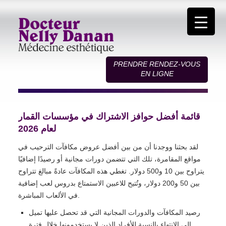
PRENDRE RENDEZ-VOUS
EN LIGNE
قائمة أفضل حوافز الاشتراك في مؤسسات القمار
لعام 2026
لقد بحثنا ووجدنا أن من بين أفضل عروض مكافآت الترحيب في
مواقع المقامرة، تلك التي تتضمن دورات مجانية أو رصيدًا إضافيًا
يتراوح بين 10 و500 دولار.
تغطي هذه المكافآت عادةً مبالغ تتراوح
بين 50 و200 دولار، وتُتيح للاعبين الاستمتاع بدروس لعب إضافية
في الألعاب المباشرة.
رصيد المكافآت والدورات المجانية التي قد تحصل عليها تميل
إلى الانتهاء بالنسبة للأفراد الذين لا يستخدمونها خلال فترة