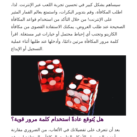
سيساهم بشكل كبير في تحسين تجربة اللعب عبر الإنترنت. لذا،
اطلب المكافأة، وقم بتدوير البكرات، واستمتع بعالم القمار المثير
على الإنترنت! من خلال التأكد من استخدام قواعد المكافأة
الصحيحة عند طلب العروض، يمكنك الاستفادة القصوى من مكافأة
الكازينو وتجنب أي إحباط محتمل أو خيارات غير مستغلة. اقرأ
كلمة مرور المكافأة مرتين دائمًا، وأدخلها عند طلبها أثناء عملية
التسجيل أو الإيداع.
هل يُتوقع عادةً استخدام كلمة مرور قوية؟
بعد أن تتعرف على تفضيلاتك في الألعاب، من الضروري مقارنة
أحدث الشروط والأحكام الخاصة بالمكافآت المختلفة لمعرفة