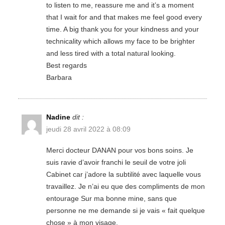
to listen to me, reassure me and it’s a moment
that I wait for and that makes me feel good every
time. A big thank you for your kindness and your
technicality which allows my face to be brighter
and less tired with a total natural looking.
Best regards
Barbara
Nadine
dit :
jeudi 28 avril 2022 à 08:09
Merci docteur DANAN pour vos bons soins. Je
suis ravie d’avoir franchi le seuil de votre joli
Cabinet car j’adore la subtilité avec laquelle vous
travaillez. Je n’ai eu que des compliments de mon
entourage Sur ma bonne mine, sans que
personne ne me demande si je vais « fait quelque
chose » à mon visage.