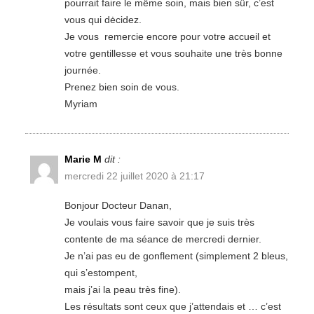
pourrait faire le même soin, mais bien sûr, c’est
vous qui dėcidez.
Je vous remercie encore pour votre accueil et
votre gentillesse et vous souhaite une très bonne
journée.
Prenez bien soin de vous.
Myriam
Marie M
dit :
mercredi 22 juillet 2020 à 21:17
Bonjour Docteur Danan,
Je voulais vous faire savoir que je suis très
contente de ma séance de mercredi dernier.
Je n’ai pas eu de gonflement (simplement 2 bleus,
qui s’estompent,
mais j’ai la peau très fine).
Les résultats sont ceux que j’attendais et … c’est